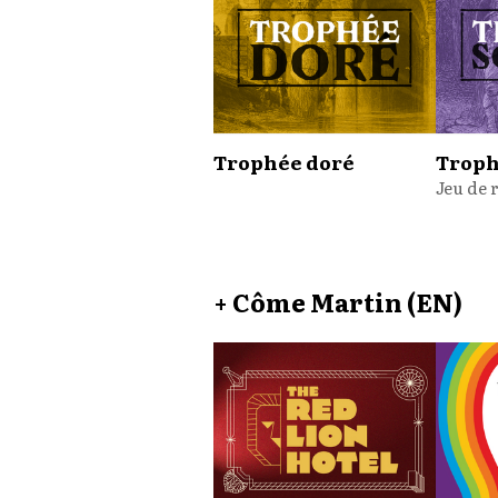
Trophée doré
Troph
+ Côme Martin (EN)