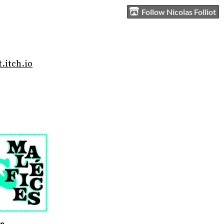
Follow Nicolas Folliot
.itch.io